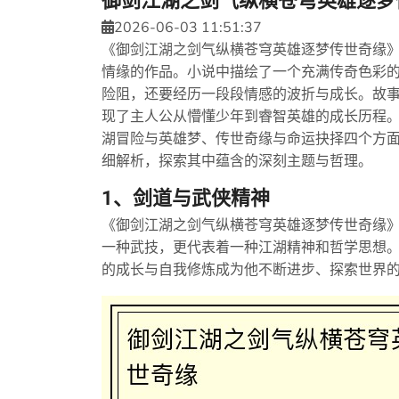
御剑江湖之剑气纵横苍穹英雄逐梦
2026-06-03 11:51:37
《御剑江湖之剑气纵横苍穹英雄逐梦传世奇缘
情缘的作品。小说中描绘了一个充满传奇色彩
险阻，还要经历一段段情感的波折与成长。故
现了主人公从懵懂少年到睿智英雄的成长历程
湖冒险与英雄梦、传世奇缘与命运抉择四个方
细解析，探索其中蕴含的深刻主题与哲理。
1、剑道与武侠精神
《御剑江湖之剑气纵横苍穹英雄逐梦传世奇缘
一种武技，更代表着一种江湖精神和哲学思想
的成长与自我修炼成为他不断进步、探索世界