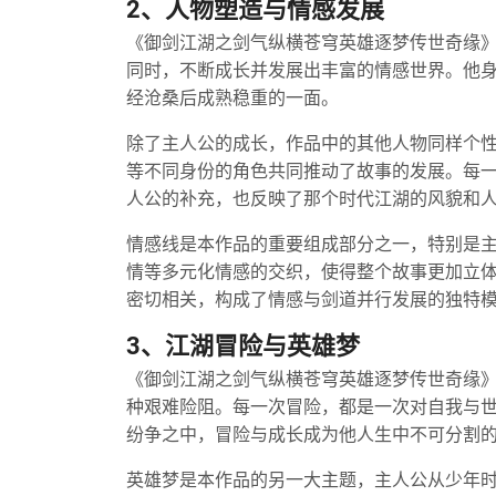
2、人物塑造与情感发展
《御剑江湖之剑气纵横苍穹英雄逐梦传世奇缘
同时，不断成长并发展出丰富的情感世界。他
经沧桑后成熟稳重的一面。
除了主人公的成长，作品中的其他人物同样个
等不同身份的角色共同推动了故事的发展。每
人公的补充，也反映了那个时代江湖的风貌和
情感线是本作品的重要组成部分之一，特别是
情等多元化情感的交织，使得整个故事更加立
密切相关，构成了情感与剑道并行发展的独特
3、江湖冒险与英雄梦
《御剑江湖之剑气纵横苍穹英雄逐梦传世奇缘
种艰难险阻。每一次冒险，都是一次对自我与
纷争之中，冒险与成长成为他人生中不可分割
英雄梦是本作品的另一大主题，主人公从少年