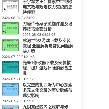
十字军之王：探索中世纪欧
洲宗教与政治权力交织的史
诗传奇
2026-08-04 04:23:02
刀塔传奇猴子英雄评测及培
养技巧全面分析
2026-08-03 04:23:08
冰河世纪3游戏下载及安装
教程 全面解析与常见问题解
决方案
2026-07-22 01:21:48
光晕1修改器下载及安装教
程，提升游戏体验的必备工
具
2026-07-21 01:21:59
以完整的扎西姆为中心探索
多元文化交融的历史脉络与
现实影响
2026-07-20 01:22:01
九阴真经四内之深解与修