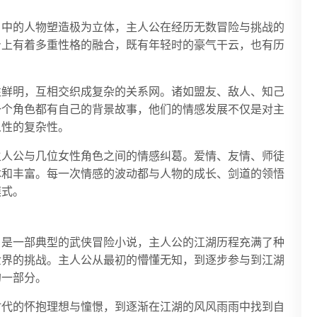
》中的人物塑造极为立体，主人公在经历无数冒险与挑战的
身上有着多重性格的融合，既有年轻时的豪气干云，也有历
性鲜明，互相交织成复杂的关系网。诸如盟友、敌人、知己
一个角色都有自己的背景故事，他们的情感发展不仅是对主
人性的复杂性。
主人公与几位女性角色之间的情感纠葛。爱情、友情、师徒
体和丰富。每一次情感的波动都与人物的成长、剑道的领悟
模式。
》是一部典型的武侠冒险小说，主人公的江湖历程充满了种
世界的挑战。主人公从最初的懵懂无知，到逐步参与到江湖
的一部分。
时代的怀抱理想与憧憬，到逐渐在江湖的风风雨雨中找到自