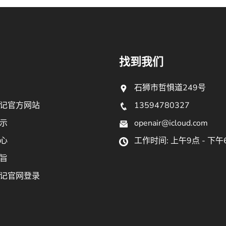
找到我们
石狮市哲惧道249号
记官方网站
13594780327
示
openair@icloud.com
心
工作时间: 上午9点 - 下午
旨
记官网登录