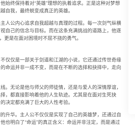
他始终保持着对“英雄”理想的执着追求。正是这种对梦想
超越自我，最终蜕变成真正的英雄。
是主人公内心追求自我超越与真理的过程。每一次剑气纵横
审视自己的信念与目标。而在这条充满挑战的道路上，他逐
雄，更是在面对困境时不屈不挠的勇气。
》不仅仅是一部关于剑道和江湖的小说，它还通过传世奇缘
公的命运并非一成不变，而是在不断的选择和抉择中，走向
红线。无论是他与师父的师徒情，还是与爱人的深情厚谊，
选择，都直接影响着他的人生轨迹。尤其是在面对生死抉
公的决定都充满了巨大的人性考验。
刻的升华。主人公不仅仅是实现了自己的英雄梦，还通过自
他也明白了“命运”的真正含义：命运并非注定，而是通过