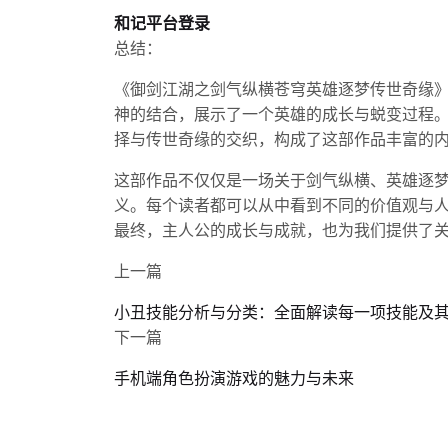
和记平台登录
总结：
《御剑江湖之剑气纵横苍穹英雄逐梦传世奇缘
神的结合，展示了一个英雄的成长与蜕变过程
择与传世奇缘的交织，构成了这部作品丰富的
这部作品不仅仅是一场关于剑气纵横、英雄逐
义。每个读者都可以从中看到不同的价值观与
最终，主人公的成长与成就，也为我们提供了
上一篇
小丑技能分析与分类：全面解读每一项技能及
下一篇
手机端角色扮演游戏的魅力与未来