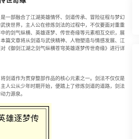
传世奇缘
》是一部融合了江湖英雄情怀、剑道传承、冒险征程与梦幻
的武侠世界，主人公在修炼剑法的过程中，不仅要面对重重
事中的剑气纵横、英雄逐梦、传世奇缘等元素相互交织，展
。本篇文章将从剑道与武侠精神、人物塑造与情感发展、江
面对《御剑江湖之剑气纵横苍穹英雄逐梦传世奇缘》进行详
》将剑道作为贯穿整部作品的核心元素之一。剑法不仅仅是
。主人公从少年时期开始，便踏上了修炼剑道的道路，剑法
的动力源泉。