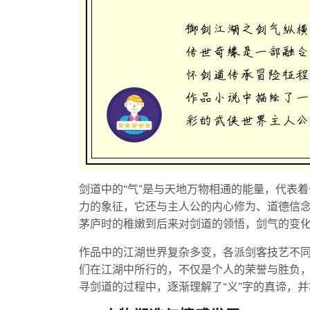
剑道中的“气”是与天地万物相通的能量，代表
力的象征，它还与主人公的内心修为、道德信
茅庐时的稚嫩到后来对剑道的领悟，剑气的变
作品中的江湖世界复杂多变，各派剑客技艺不同
们在江湖中所行的，不仅是个人的荣誉与胜负
寻剑道的过程中，逐渐理解了“义”字的真谛，