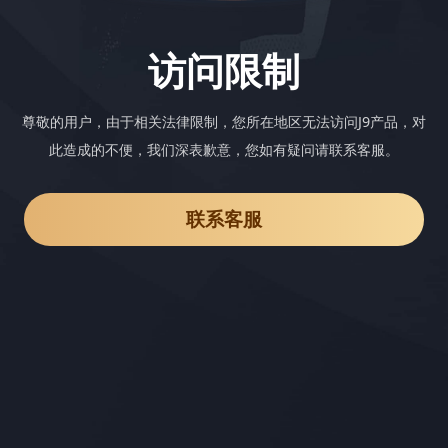
访问限制
尊敬的用户，由于相关法律限制，您所在地区无法访问J9产品，对
此造成的不便，我们深表歉意，您如有疑问请联系客服。
联系客服