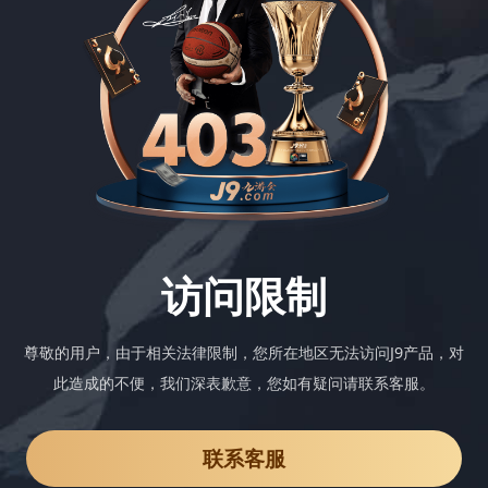
访问限制
尊敬的用户，由于相关法律限制，您所在地区无法访问J9产品，对
此造成的不便，我们深表歉意，您如有疑问请联系客服。
联系客服