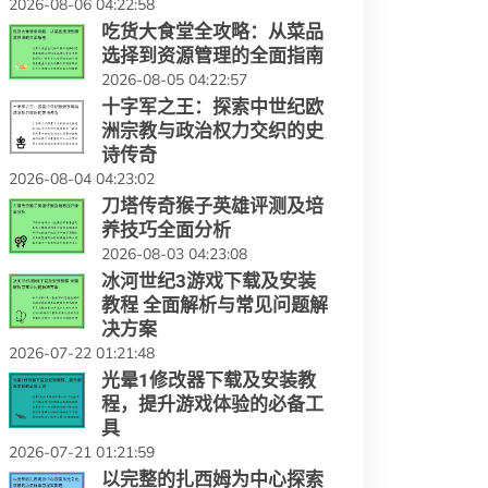
2026-08-06 04:22:58
吃货大食堂全攻略：从菜品
选择到资源管理的全面指南
2026-08-05 04:22:57
十字军之王：探索中世纪欧
洲宗教与政治权力交织的史
诗传奇
2026-08-04 04:23:02
刀塔传奇猴子英雄评测及培
养技巧全面分析
2026-08-03 04:23:08
冰河世纪3游戏下载及安装
教程 全面解析与常见问题解
决方案
2026-07-22 01:21:48
光晕1修改器下载及安装教
程，提升游戏体验的必备工
具
2026-07-21 01:21:59
以完整的扎西姆为中心探索