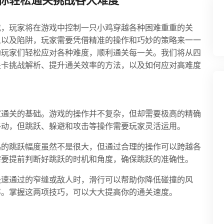
你轻松通关挑战各大难度
戏，玩家将在游戏中控制一只小鸡穿越各种困难重重的关
人以及陷阱，玩家需要凭借精准的操作和巧妙的策略来一一
助玩家们轻松应对各种难度，顺利通关每一关。我们将从四
关卡挑战解析、提升通关效率的方法，以及如何应对高难度
家通关的基础。游戏的操作并不复杂，但却需要极高的精确
移动，但跳跃、躲避和攻击等操作需要玩家灵活运用。
鸡的跳跃幅度虽然不是很大，但通过合理的操作可以跨越各
需要提前判断好跳跃的时机和角度，确保跳跃的准确性。
快速通过的窄缝或敌人时，滑行可以帮助你降低碰撞的风
率。掌握这两项技巧，可以大大提高你的通关速度。