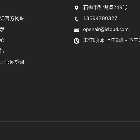
石狮市哲惧道249号
记官方网站
13594780327
示
openair@icloud.com
心
工作时间: 上午9点 - 下午
旨
记官网登录