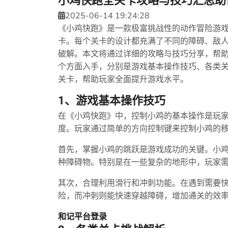
小鸡快跑全关卡攻略与技巧汇总助
2025-06-14 19:24:28
《小鸡快跑》是一款极富挑战性的动作冒险游
卡。每个关卡的设计都充满了不同的障碍、敌
破解。本文将通过详细的攻略与技巧分享，帮
个方面入手，分别是游戏基本操作技巧、各类
关卡，帮助玩家全面提升游戏水平。
1、游戏基本操作技巧
在《小鸡快跑》中，控制小鸡的基本操作是玩
度。玩家通过简单的方向控制键来控制小鸡的
首先，掌握小鸡的跳跃是游戏成功的关键。小
种障碍物。特别是在一些复杂的地形中，玩家
其次，合理利用滑行和冲刺功能。在遇到需要
险，而冲刺则能快速穿越障碍，增加通关的效
和记平台登录