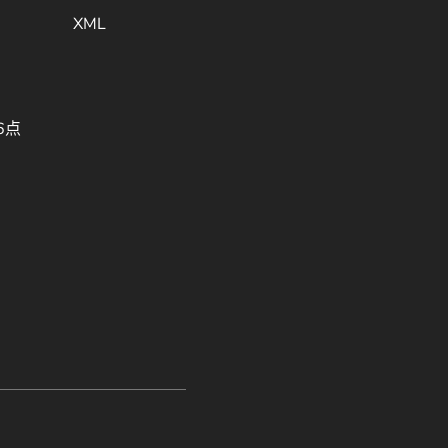
XML
6点