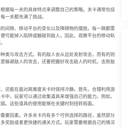
要根据每一关的具体特点来调整自己的策略。关卡通常包括
，每一关都充满了挑战。
间的间隙、移动平台的变化以及障碍物的摆放。每一跳都需
，便可能掉入陷阱或触碰到敌人。因此，观察平台的移动轨
键。
的种类与攻击方式。有的敌人会从远处发射攻击，而有的则
注意躲避敌人的攻击，还要把握好攻击敌人的时机，击败敌
戏，还能在面对高难度关卡时保持冷静。首先，合理利用游
关卡中，玩家可以通过收集道具来增强自己的能力。例如，
减弱。这些道具的使用能够在关键时刻扭转局面。
的重要因素。许多关卡内有多个可供选择的路径，虽然部分
更多奖励或者更快捷的通关方式。玩家需要根据自己的情况