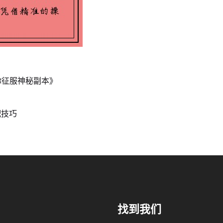
你征服神秘副本》
配技巧
找到我们