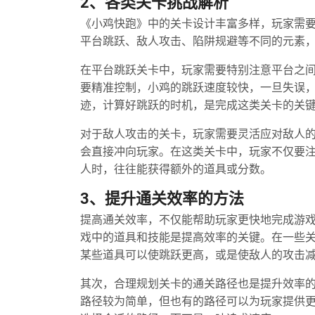
2、各类关卡挑战解析
《小鸡快跑》中的关卡设计丰富多样，玩家需
平台跳跃、敌人攻击、陷阱规避等不同的元素
在平台跳跃关卡中，玩家需要特别注意平台之
要精准控制，小鸡的跳跃速度较快，一旦失误
迹，计算好跳跃的时机，是完成这类关卡的关
对于敌人攻击的关卡，玩家需要灵活应对敌人
会直接冲向玩家。在这类关卡中，玩家不仅要
人时，往往能获得额外的道具或分数。
3、提升通关效率的方法
提高通关效率，不仅能帮助玩家更快地完成游
戏中的道具和技能是提高效率的关键。在一些
某些道具可以使跳跃更高，或是使敌人的攻击
其次，合理规划关卡的通关路径也是提升效率
路径较为简单，但也有的路径可以为玩家提供