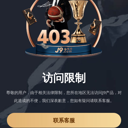
访问限制
尊敬的用户，由于相关法律限制，您所在地区无法访问J9产品，对
此造成的不便，我们深表歉意，您如有疑问请联系客服。
联系客服